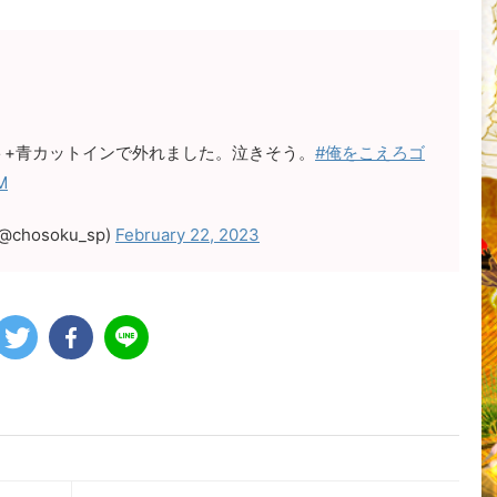
ト+青カットインで外れました。泣きそう。
#俺をこえろゴ
M
osoku_sp)
February 22, 2023