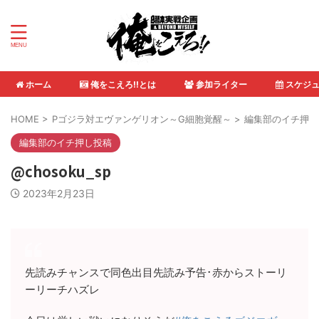
ホーム
俺をこえろ!!とは
参加ライター
スケジュ
HOME
>
Pゴジラ対エヴァンゲリオン～G細胞覚醒～
>
編集部のイチ押し
編集部のイチ押し投稿
@chosoku_sp
2023年2月23日
先読みチャンスで同色出目先読み予告･赤からストーリ
ーリーチハズレ