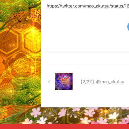
https://twitter.com/mao_akutsu/status
【2/27】@mao_akutsu