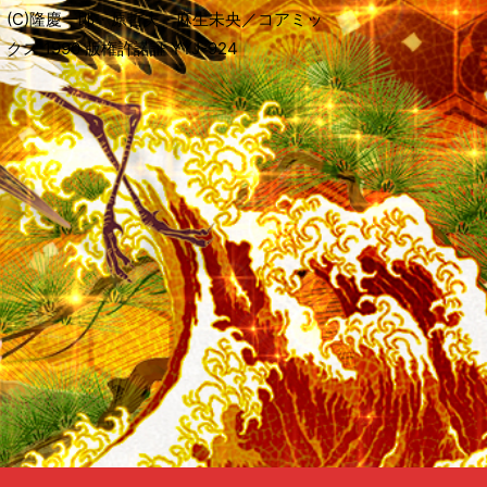
(C)隆慶一郎・原哲夫・麻生未央／コアミッ
クス 1990 版権許諾証 YYJ-924