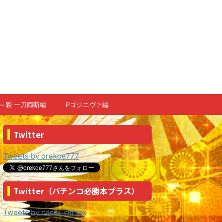
～裂 一刀両断編
Pゴジエヴァ編
Twitter
Tweets by orekoe777
Twitter（パチンコ必勝本プラス）
Tweets by pachi_climax