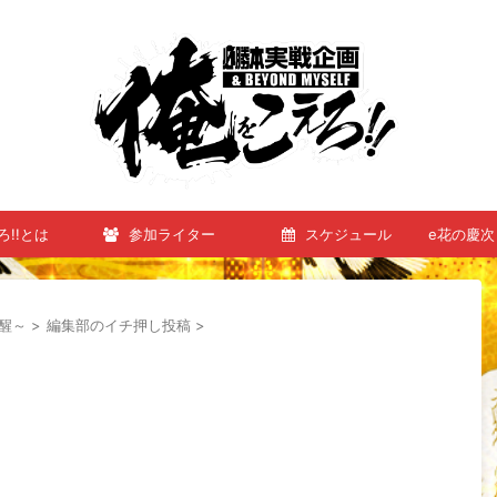
!!とは
参加ライター
スケジュール
e花の慶次
醒～
>
編集部のイチ押し投稿
>