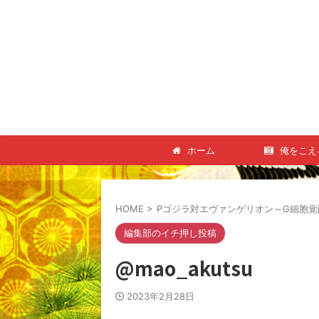
ホーム
俺をこえろ
HOME
>
Pゴジラ対エヴァンゲリオン～G細胞覚
編集部のイチ押し投稿
@mao_akutsu
2023年2月28日