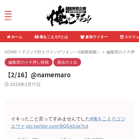
ホーム
俺をこえろ!!とは
参加ライター
スケジュ
HOME
>
Pゴジラ対エヴァンゲリオン～G細胞覚醒～
>
編集部のイチ押し
編集部のイチ押し投稿
過去の１位
【2/16】@namemaro
2023年2月17日
イキったこと言ってすみませんでした
#俺をこえろゴジ
エヴァ
pic.twitter.com/9QSA0Je7cd