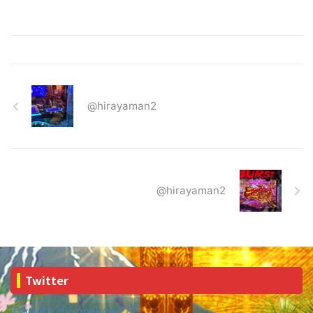
@hirayaman2
@hirayaman2
Twitter
Tweets by orekoe777