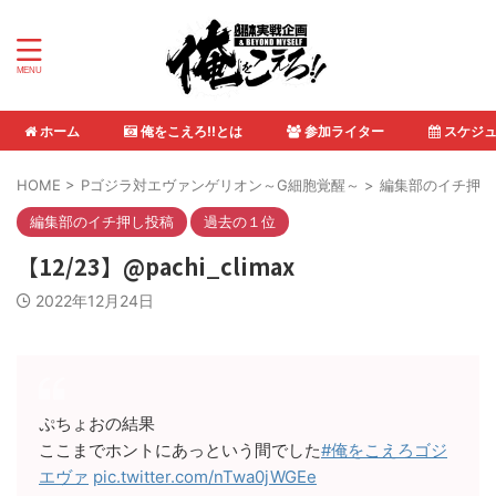
ホーム
俺をこえろ!!とは
参加ライター
スケジュ
HOME
>
Pゴジラ対エヴァンゲリオン～G細胞覚醒～
>
編集部のイチ押し
編集部のイチ押し投稿
過去の１位
【12/23】@pachi_climax
2022年12月24日
ぷちょおの結果
ここまでホントにあっという間でした
#俺をこえろゴジ
エヴァ
pic.twitter.com/nTwa0jWGEe