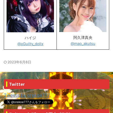
阿久津真央
ハイジ
@mao_akutsu
@xGuilty_dollx
2023年6月8日
Twitter
Tweets by orekoe777