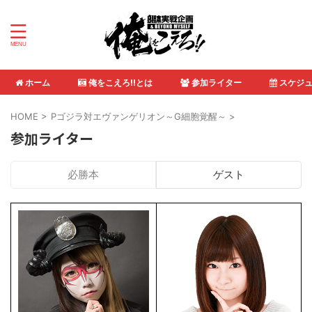
ホーム
俺をこえろ!!とは
参加ライター
スケジュ
HOME
>
Pゴジラ対エヴァンゲリオン～G細胞覚醒～
>
参加ライター
必勝本
ゲスト